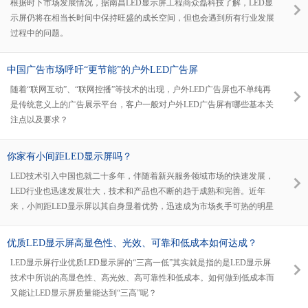
根据时下市场发展情况，据南昌LED显示屏工程商众磊科技了解，LED显
示屏仍将在相当长时间中保持旺盛的成长空间，但也会遇到所有行业发展
过程中的问题。
中国广告市场呼吁“更节能”的户外LED广告屏
随着“联网互动”、“联网控播”等技术的出现，户外LED广告屏也不单纯再
是传统意义上的广告展示平台，客户一般对户外LED广告屏有哪些基本关
注点以及要求？
你家有小间距LED显示屏吗？
LED技术引入中国也就二十多年，伴随着新兴服务领域市场的快速发展，
LED行业也迅速发展壮大，技术和产品也不断的趋于成熟和完善。近年
来，小间距LED显示屏以其自身显着优势，迅速成为市场炙手可热的明星
产品。
优质LED显示屏高显色性、光效、可靠和低成本如何达成？
LED显示屏行业优质LED显示屏的“三高一低”其实就是指的是LED显示屏
技术中所说的高显色性、高光效、高可靠性和低成本。如何做到低成本而
又能让LED显示屏质量能达到“三高”呢？